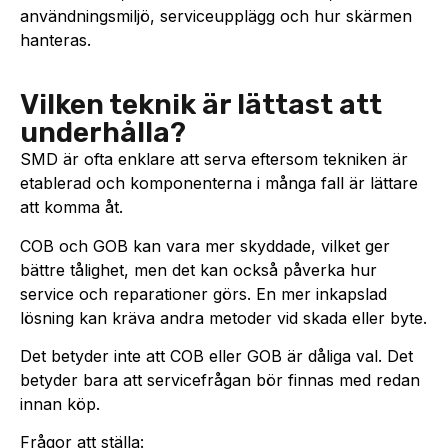
användningsmiljö, serviceupplägg och hur skärmen
hanteras.
Vilken teknik är lättast att
underhålla?
SMD är ofta enklare att serva eftersom tekniken är
etablerad och komponenterna i många fall är lättare
att komma åt.
COB och GOB kan vara mer skyddade, vilket ger
bättre tålighet, men det kan också påverka hur
service och reparationer görs. En mer inkapslad
lösning kan kräva andra metoder vid skada eller byte.
Det betyder inte att COB eller GOB är dåliga val. Det
betyder bara att servicefrågan bör finnas med redan
innan köp.
Frågor att ställa: