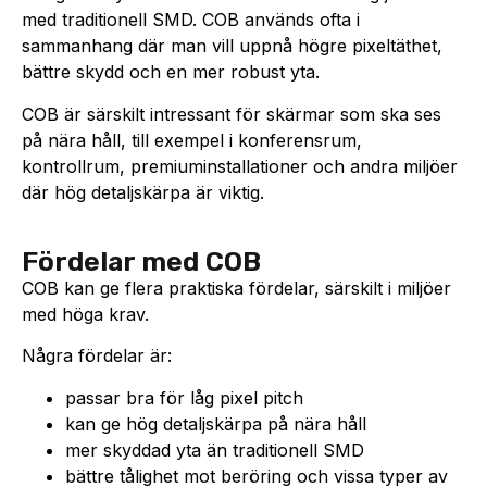
med traditionell SMD. COB används ofta i
sammanhang där man vill uppnå högre pixeltäthet,
bättre skydd och en mer robust yta.
COB är särskilt intressant för skärmar som ska ses
på nära håll, till exempel i konferensrum,
kontrollrum, premiuminstallationer och andra miljöer
där hög detaljskärpa är viktig.
Fördelar med COB
COB kan ge flera praktiska fördelar, särskilt i miljöer
med höga krav.
Några fördelar är:
passar bra för låg pixel pitch
kan ge hög detaljskärpa på nära håll
mer skyddad yta än traditionell SMD
bättre tålighet mot beröring och vissa typer av