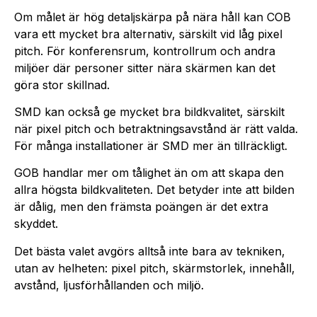
Om målet är hög detaljskärpa på nära håll kan COB
vara ett mycket bra alternativ, särskilt vid låg pixel
pitch. För konferensrum, kontrollrum och andra
miljöer där personer sitter nära skärmen kan det
göra stor skillnad.
SMD kan också ge mycket bra bildkvalitet, särskilt
när pixel pitch och betraktningsavstånd är rätt valda.
För många installationer är SMD mer än tillräckligt.
GOB handlar mer om tålighet än om att skapa den
allra högsta bildkvaliteten. Det betyder inte att bilden
är dålig, men den främsta poängen är det extra
skyddet.
Det bästa valet avgörs alltså inte bara av tekniken,
utan av helheten: pixel pitch, skärmstorlek, innehåll,
avstånd, ljusförhållanden och miljö.