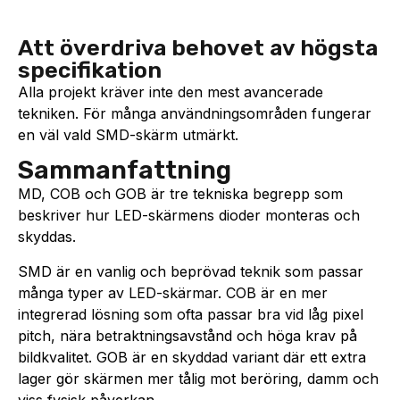
Att överdriva behovet av högsta
specifikation
Alla projekt kräver inte den mest avancerade
tekniken. För många användningsområden fungerar
en väl vald SMD-skärm utmärkt.
Sammanfattning
MD, COB och GOB är tre tekniska begrepp som
beskriver hur LED-skärmens dioder monteras och
skyddas.
SMD är en vanlig och beprövad teknik som passar
många typer av LED-skärmar. COB är en mer
integrerad lösning som ofta passar bra vid låg pixel
pitch, nära betraktningsavstånd och höga krav på
bildkvalitet. GOB är en skyddad variant där ett extra
lager gör skärmen mer tålig mot beröring, damm och
viss fysisk påverkan.