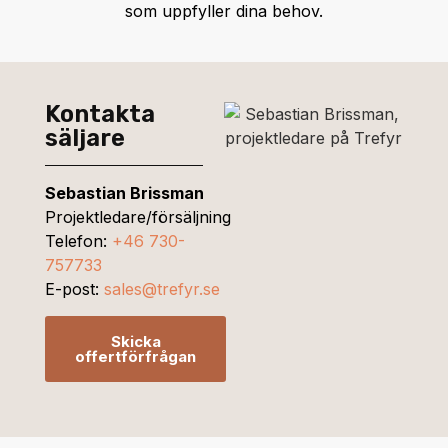
som uppfyller dina behov.
Kontakta
säljare
Sebastian Brissman
Projektledare/försäljning
Telefon:
+46 730-
757733
E-post:
sales@trefyr.se
Skicka
offertförfrågan