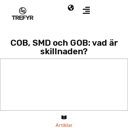
COB, SMD och GOB: vad är
skillnaden?
Artiklar