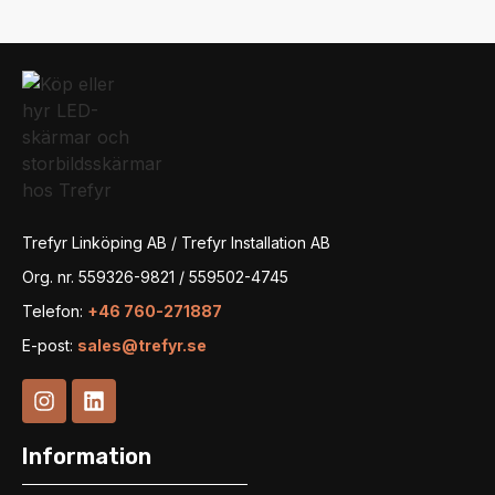
Trefyr Linköping AB / Trefyr Installation AB
Org. nr. 559326-9821 / 559502-4745
Telefon:
+46 760-271887
E-post:
sales@trefyr.se
Information