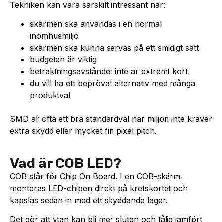
Tekniken kan vara särskilt intressant när:
skärmen ska användas i en normal
inomhusmiljö
skärmen ska kunna servas på ett smidigt sätt
budgeten är viktig
betraktningsavståndet inte är extremt kort
du vill ha ett beprövat alternativ med många
produktval
SMD är ofta ett bra standardval när miljön inte kräver
extra skydd eller mycket fin pixel pitch.
Vad är COB LED?
COB står för Chip On Board. I en COB-skärm
monteras LED-chipen direkt på kretskortet och
kapslas sedan in med ett skyddande lager.
Det gör att ytan kan bli mer sluten och tålig jämfört