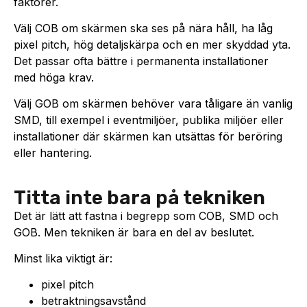
faktorer.
Välj COB om skärmen ska ses på nära håll, ha låg
pixel pitch, hög detaljskärpa och en mer skyddad yta.
Det passar ofta bättre i permanenta installationer
med höga krav.
Välj GOB om skärmen behöver vara tåligare än vanlig
SMD, till exempel i eventmiljöer, publika miljöer eller
installationer där skärmen kan utsättas för beröring
eller hantering.
Titta inte bara på tekniken
Det är lätt att fastna i begrepp som COB, SMD och
GOB. Men tekniken är bara en del av beslutet.
Minst lika viktigt är:
pixel pitch
betraktningsavstånd