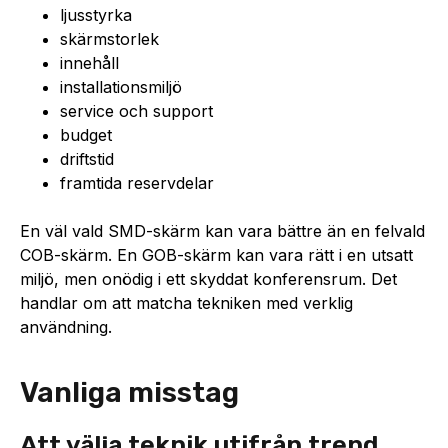
ljusstyrka
skärmstorlek
innehåll
installationsmiljö
service och support
budget
driftstid
framtida reservdelar
En väl vald SMD-skärm kan vara bättre än en felvald
COB-skärm. En GOB-skärm kan vara rätt i en utsatt
miljö, men onödig i ett skyddat konferensrum. Det
handlar om att matcha tekniken med verklig
användning.
Vanliga misstag
Att välja teknik utifrån trend