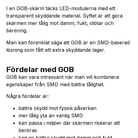
I en GOB-skärm täcks LED-modulerna med ett
transparent skyddande material. Syftet är att göra
skärmen mer tålig mot damm, fukt, stötar och
beröring.
Man kan förenklat säga att GOB är en SMD-baserad
lösning som fått ett extra skyddande lager.
Fördelar med GOB
GOB kan vara intressant när man vill kombinera
egenskaper från SMD med bättre tålighet.
Några fördelar är:
bättre skydd mot fysisk påverkan
mer tålig yta än vanlig SMD
kan passa i miljöer där skärmen riskerar att
beröras
kan ge bättre skydd mot damm och fukt