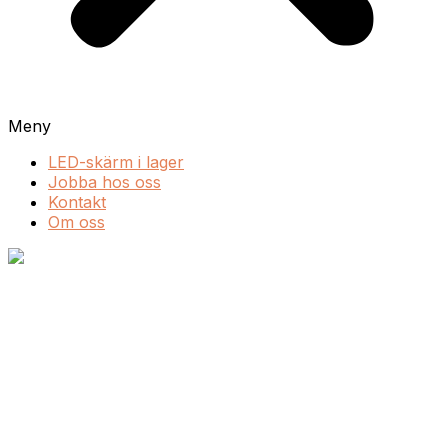
Meny
LED-skärm i lager
Jobba hos oss
Kontakt
Om oss