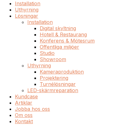
Installation
Uthyrning
Lösningar
Installation
Digital skyltning
Hotell & Restaurang
Konferens & Mötesrum
Offentliga miljöer
Studio
Showroom
Uthyrning
Kameraproduktion
Projektering
Turnélösningar
LED-skärmreparation
Kundcase
Artiklar
Jobba hos oss
Om oss
Kontakt