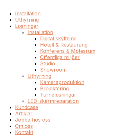
Installation
Uthyrning
Lösningar
Installation
Digital skyltning
Hotell & Restaurang
Konferens & Mötesrum
Offentliga miljöer
Studio
Showroom
Uthyrning
Kameraproduktion
Projektering
Turnélösningar
LED-skärmreparation
Kundcase
Artiklar
Jobba hos oss
Om oss
Kontakt