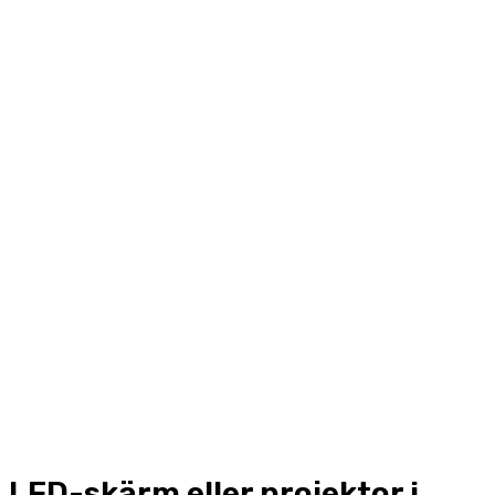
LED-skärm eller projektor i