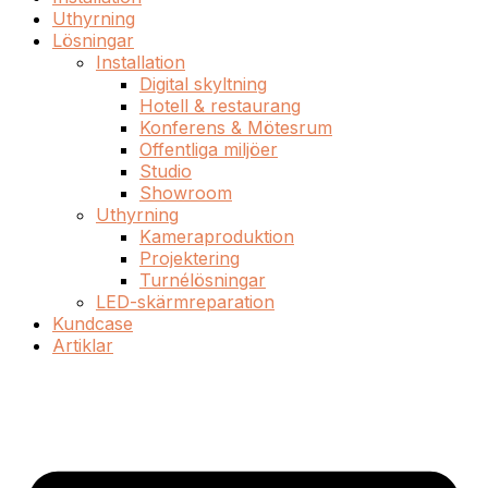
Uthyrning
Lösningar
Installation
Digital skyltning
Hotell & restaurang
Konferens & Mötesrum
Offentliga miljöer
Studio
Showroom
Uthyrning
Kameraproduktion
Projektering
Turnélösningar
LED-skärmreparation
Kundcase
Artiklar