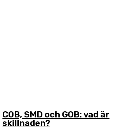
COB, SMD och GOB: vad är
skillnaden?