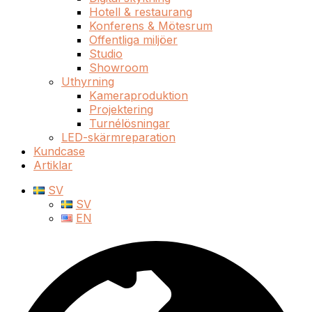
Hotell & restaurang
Konferens & Mötesrum
Offentliga miljöer
Studio
Showroom
Uthyrning
Kameraproduktion
Projektering
Turnélösningar
LED-skärmreparation
Kundcase
Artiklar
SV
SV
EN