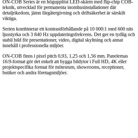
ON-COB Series är en högupplöst LED-skärm med flip-chip COB-
teknik, utvecklad för permanenta inomhusinstallationer där
detaljrikedom, jämn färgåtergivning och driftsäkerhet är särskilt
viktiga.
Serien kombinerar ett kontrastförhållande på 10 000:1 med 600 nits
ljusstyrka och 3 840 Hz uppdateringsfrekvens. Det ger en tydlig och
stabil bild för presentationer, video, digital skyltning och annat
innehåll i professionella miljöer.
ON-COB finns i pixel pitch 0,93, 1,25 och 1,56 mm. Panelernas
16:9-format gör det enkelt att bygga bildytor i Full HD, 4K eller
projektspecifika format för mötesrum, showrooms, receptioner,
butiker och andra företagsmiljöer.