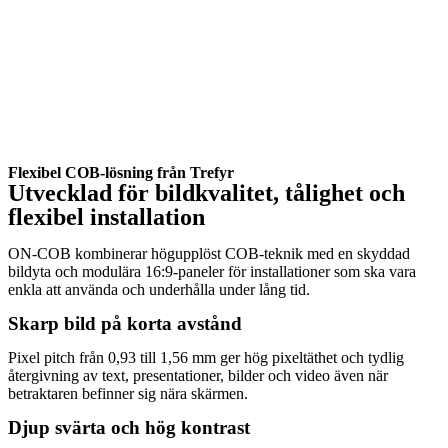
Flexibel COB-lösning från Trefyr
Utvecklad för bildkvalitet, tålighet och
flexibel installation
ON-COB kombinerar högupplöst COB-teknik med en skyddad
bildyta och modulära 16:9-paneler för installationer som ska vara
enkla att använda och underhålla under lång tid.
Skarp bild på korta avstånd
Pixel pitch från 0,93 till 1,56 mm ger hög pixeltäthet och tydlig
återgivning av text, presentationer, bilder och video även när
betraktaren befinner sig nära skärmen.
Djup svärta och hög kontrast