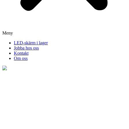
Meny
LED-skärm i lager
Jobba hos oss
Kontakt
Om oss