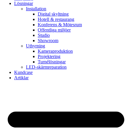
Lösningar
Installation
Digital skyltning
Hotell & restaurang
Konferens & Mötesrum
Offentliga miljöer
Studio
Showroom
Uthyrning
Kameraproduktion
Projektering
Turnélösningar
LED-skärmreparation
Kundcase
Artiklar