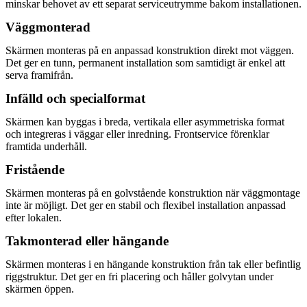
minskar behovet av ett separat serviceutrymme bakom installationen.
Väggmonterad
Skärmen monteras på en anpassad konstruktion direkt mot väggen.
Det ger en tunn, permanent installation som samtidigt är enkel att
serva framifrån.
Infälld och specialformat
Skärmen kan byggas i breda, vertikala eller asymmetriska format
och integreras i väggar eller inredning. Frontservice förenklar
framtida underhåll.
Fristående
Skärmen monteras på en golvstående konstruktion när väggmontage
inte är möjligt. Det ger en stabil och flexibel installation anpassad
efter lokalen.
Takmonterad eller hängande
Skärmen monteras i en hängande konstruktion från tak eller befintlig
riggstruktur. Det ger en fri placering och håller golvytan under
skärmen öppen.