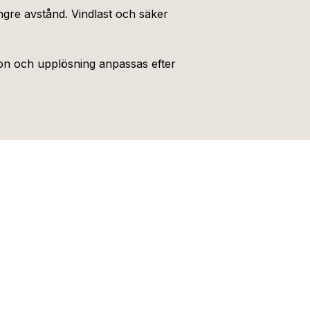
gre avstånd. Vindlast och säker
ion och upplösning anpassas efter