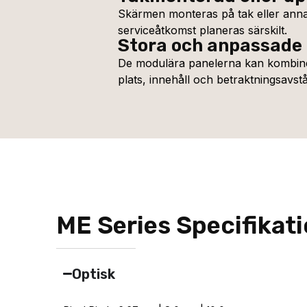
Skärmen monteras på tak eller anna
serviceåtkomst planeras särskilt.
Stora och anpassade
De modulära panelerna kan kombinera
plats, innehåll och betraktningsavst
ME Series Specifikat
Optisk