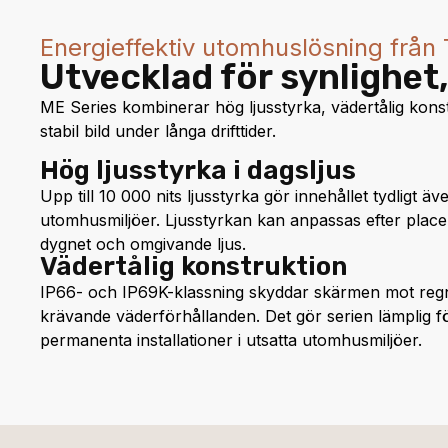
Energieffektiv utomhuslösning från 
Utvecklad för synlighet,
ME Series kombinerar hög ljusstyrka, vädertålig konst
stabil bild under långa drifttider.
Hög ljusstyrka i dagsljus
Upp till 10 000 nits ljusstyrka gör innehållet tydligt äve
utomhusmiljöer. Ljusstyrkan kan anpassas efter placer
dygnet och omgivande ljus.
Vädertålig konstruktion
IP66- och IP69K-klassning skyddar skärmen mot re
krävande väderförhållanden. Det gör serien lämplig f
permanenta installationer i utsatta utomhusmiljöer.