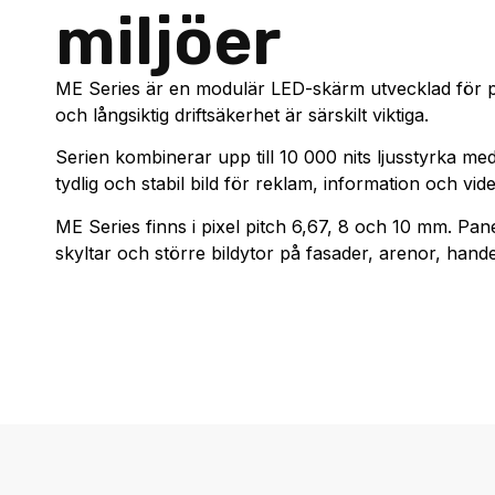
miljöer
ME Series är en modulär LED-skärm utvecklad för per
och långsiktig driftsäkerhet är särskilt viktiga.
Serien kombinerar upp till 10 000 nits ljusstyrka m
tydlig och stabil bild för reklam, information och vi
ME Series finns i pixel pitch 6,67, 8 och 10 mm. Pa
skyltar och större bildytor på fasader, arenor, hand