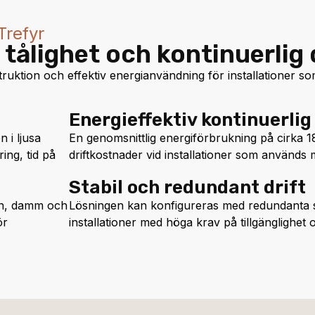
Trefyr
 tålighet och kontinuerlig 
ruktion och effektiv energianvändning för installationer s
Energieffektiv kontinuerlig 
n i ljusa
En genomsnittlig energiförbrukning på cirka 18
ing, tid på
driftkostnader vid installationer som används
Stabil och redundant drift
gn, damm och
Lösningen kan konfigureras med redundanta s
ör
installationer med höga krav på tillgänglighet 