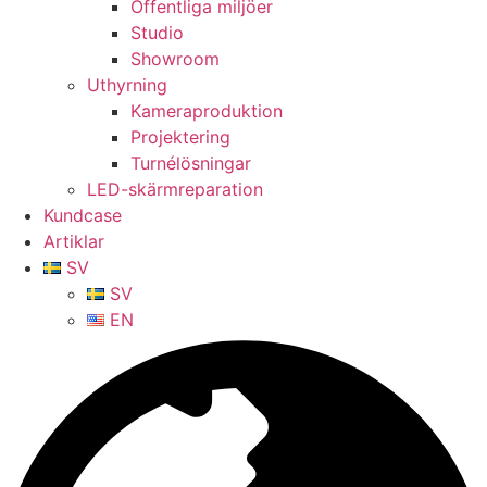
Offentliga miljöer
Studio
Showroom
Uthyrning
Kameraproduktion
Projektering
Turnélösningar
LED-skärmreparation
Kundcase
Artiklar
SV
SV
EN