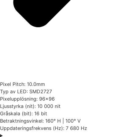
Pixel Pitch: 10.0mm
Typ av LED: SMD2727
Pixelupplösning: 96×96
Ljusstyrka (nit): 10 000 nit
Gråskala (bit): 16 bit
Betraktningsvinkel: 160° H | 100° V
Uppdateringsfrekvens (Hz): 7 680 Hz