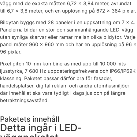
vägg med de exakta måtten 6,72 × 3,84 meter, avrundat
till 6,7 × 3,8 meter, och en upplösning på 672 × 384 pixlar.
Bildytan byggs med 28 paneler i en uppsättning om 7 × 4.
Panelerna bildar en stor och sammanhängande LED-vägg
utan synliga skarvar eller ramar mellan olika bildytor. Varje
panel mäter 960 × 960 mm och har en upplösning på 96 ×
96 pixlar.
Pixel pitch 10 mm kombineras med upp till 10 000 nits
ljusstyrka, 7 680 Hz uppdateringsfrekvens och IP66/IP69K-
klassning. Paketet passar därför bra för fasader,
handelsplatser, digital reklam och andra utomhusmiljöer
där innehållet ska vara tydligt i dagsljus och på längre
betraktningsavstånd.
Paketets innehåll
Detta ingår i LED-