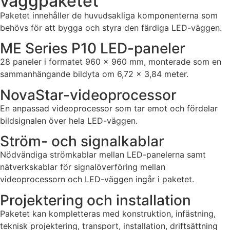
väggpaketet
Paketet innehåller de huvudsakliga komponenterna som
behövs för att bygga och styra den färdiga LED-väggen.
ME Series P10 LED-paneler
28 paneler i formatet 960 × 960 mm, monterade som en
sammanhängande bildyta om 6,72 × 3,84 meter.
NovaStar-videoprocessor
En anpassad videoprocessor som tar emot och fördelar
bildsignalen över hela LED-väggen.
Ström- och signalkablar
Nödvändiga strömkablar mellan LED-panelerna samt
nätverkskablar för signalöverföring mellan
videoprocessorn och LED-väggen ingår i paketet.
Projektering och installation
Paketet kan kompletteras med konstruktion, infästning,
teknisk projektering, transport, installation, driftsättning