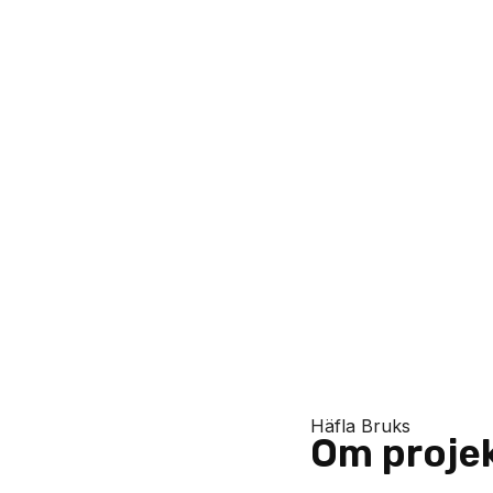
Häfla Bruks
Om proje