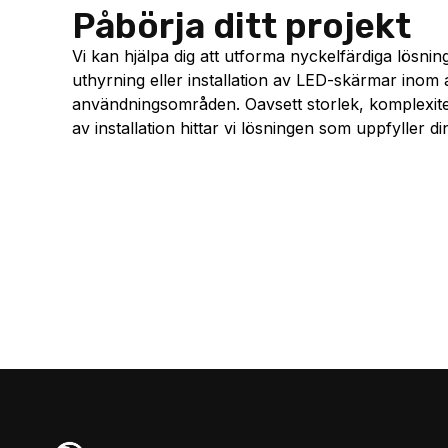
Påbörja ditt projekt
Vi kan hjälpa dig att utforma nyckelfärdiga lösnin
uthyrning eller installation av LED-skärmar inom a
användningsområden. Oavsett storlek, komplexitet
av installation hittar vi lösningen som uppfyller d