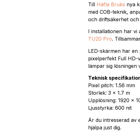
Till
Häfla Bruks
nya k
med COB-teknik, anpa
och driftsäkerhet och 
I installationen har 
TU20 Pro
. Tillsamma
LED-skärmen har en pi
pixelperfekt Full HD-
lämpar sig lösningen 
Teknisk specifikatio
Pixel pitch: 1.56 mm
Storlek: 3 x 1.7 m
Upplösning: 1920 x 10
Ljusstyrka: 600 nit
Är du intresserad av 
hjälpa just dig.