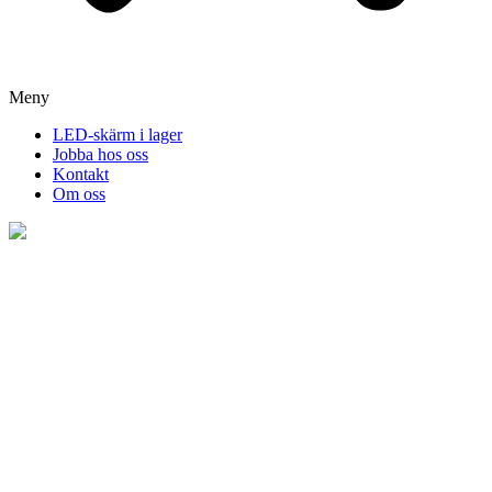
Meny
LED-skärm i lager
Jobba hos oss
Kontakt
Om oss