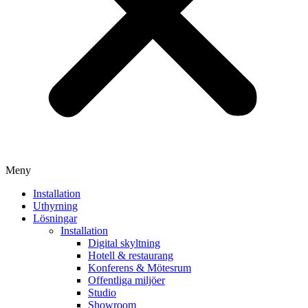
Meny
Installation
Uthyrning
Lösningar
Installation
Digital skyltning
Hotell & restaurang
Konferens & Mötesrum
Offentliga miljöer
Studio
Showroom