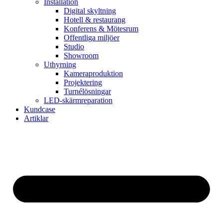
Installation
Digital skyltning
Hotell & restaurang
Konferens & Mötesrum
Offentliga miljöer
Studio
Showroom
Uthyrning
Kameraproduktion
Projektering
Turnélösningar
LED-skärmreparation
Kundcase
Artiklar