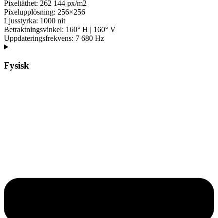
Pixeltäthet: 262 144 px/m2
Pixelupplösning: 256×256
Ljusstyrka: 1000 nit
Betraktningsvinkel: 160° H | 160° V
Uppdateringsfrekvens: 7 680 Hz
Fysisk