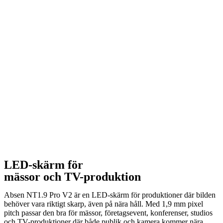
LED-skärm för
mässor och TV-produktion
Absen NT1.9 Pro V2 är en LED-skärm för produktioner där bilden
behöver vara riktigt skarp, även på nära håll. Med 1,9 mm pixel
pitch passar den bra för mässor, företagsevent, konferenser, studios
och TV-produktioner där både publik och kamera kommer nära