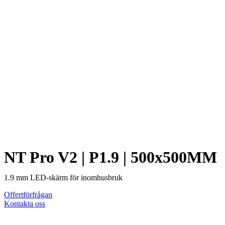
NT Pro V2 | P1.9 | 500x500MM
1.9 mm LED-skärm för inomhusbruk
Offertförfrågan
Kontakta oss