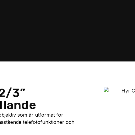
 2/3”
llande
bjektiv som är utformat för
nastående telefotofunktioner och