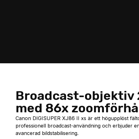
Broadcast-objektiv
med 86x zoomförhå
Canon DIGISUPER XJ86 II xs är ett högupplöst fälto
professionell broadcast-användning och erbjuder e
avancerad bildstabilisering.