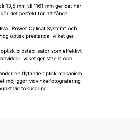
 13,5 mm till 1161 mm ger det här
et gör det perfekt för att fånga
iva ”Power Optical System” och
hög optisk prestanda, vilket ger
tisk bildstabilisator som effektivt
nnvidder, vilket ger stabila och
änder en flytande optisk mekanism
ket möjliggör vidvinkelfotografering
unkt vid fokusering.