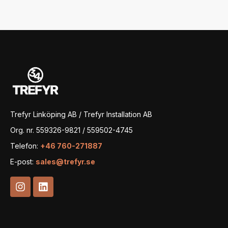
Trefyr Linköping AB / Trefyr Installation AB
Org. nr. 559326-9821 / 559502-4745
Telefon:
+46 760-271887
E-post:
sales@trefyr.se