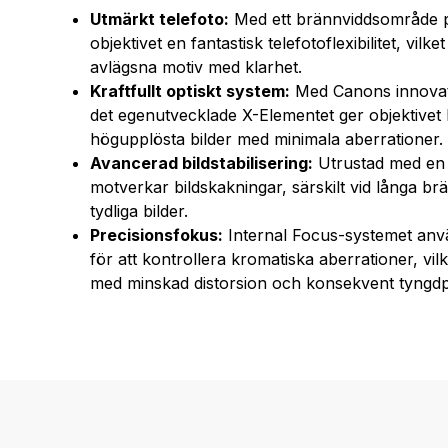
Utmärkt telefoto:
Med ett brännviddsområde på
objektivet en fantastisk telefotoflexibilitet, vilk
avlägsna motiv med klarhet.
Kraftfullt optiskt system:
Med Canons innovat
det egenutvecklade X-Elementet ger objektivet 
högupplösta bilder med minimala aberrationer.
Avancerad bildstabilisering:
Utrustad med en op
motverkar bildskakningar, särskilt vid långa brä
tydliga bilder.
Precisionsfokus:
Internal Focus-systemet anv
för att kontrollera kromatiska aberrationer, vil
med minskad distorsion och konsekvent tyngdp