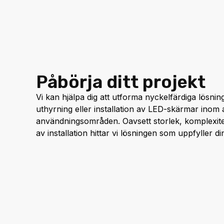
Påbörja ditt projekt
Vi kan hjälpa dig att utforma nyckelfärdiga lösnin
uthyrning eller installation av LED-skärmar inom a
användningsområden. Oavsett storlek, komplexitet
av installation hittar vi lösningen som uppfyller d