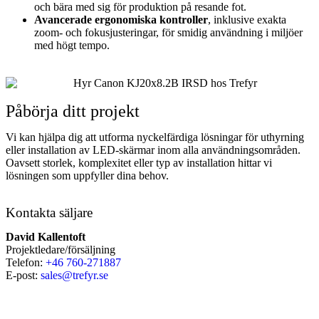
och bära med sig för produktion på resande fot.
Avancerade ergonomiska kontroller
, inklusive exakta
zoom- och fokusjusteringar, för smidig användning i miljöer
med högt tempo.
Påbörja ditt projekt
Vi kan hjälpa dig att utforma nyckelfärdiga lösningar för uthyrning
eller installation av LED-skärmar inom alla användningsområden.
Oavsett storlek, komplexitet eller typ av installation hittar vi
lösningen som uppfyller dina behov.
Kontakta säljare
David Kallentoft
Projektledare/försäljning
Telefon:
+46 760-271887
E-post:
sales@trefyr.se
Skicka offertförfrågan