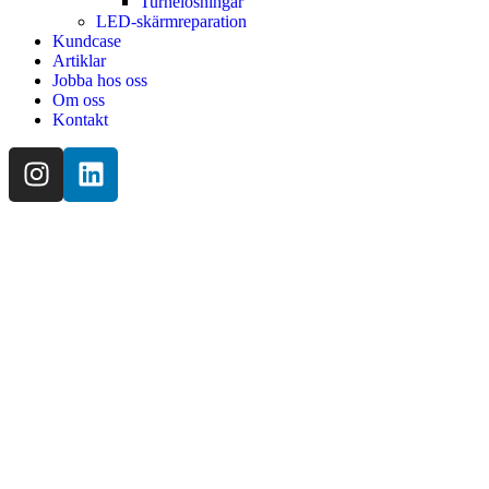
Turnélösningar
LED-skärmreparation
Kundcase
Artiklar
Jobba hos oss
Om oss
Kontakt