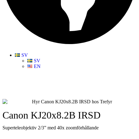
SV
SV
EN
Canon KJ20x8.2B IRSD
Superteleobjektiv 2/3” med 40x zoomförhållande