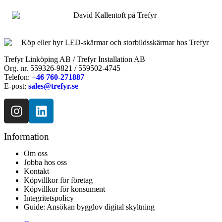
Trefyr Linköping AB / Trefyr Installation AB
Org. nr. 559326-9821 / 559502-4745
Telefon:
+46 760-271887
E-post:
sales@trefyr.se
Information
Om oss
Jobba hos oss
Kontakt
Köpvillkor för företag
Köpvillkor för konsument
Integritetspolicy
Guide: Ansökan bygglov digital skyltning