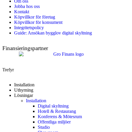
Om oss
Jobba hos oss
Kontakt
Köpvillkor för företag
Köpvillkor för konsument
Integritetspolicy
Guide: Ansökan bygglov digital skyltning
Finansieringspartner
Trefyr
Installation
Uthyrning
Lösningar
Installation
Digital skyltning
Hotell & Restaurang
Konferens & Mötesrum
Offentliga miljöer
Studio