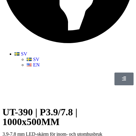
SV
SV
EN
UT-390 | P3.9/7.8 |
1000x500MM
3.9-7.8 mm LED-skärm för inom- och utomhusbruk