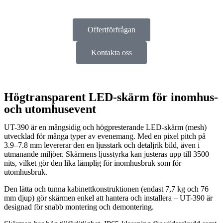
Offertförfrågan
Kontakta oss
Högtransparent LED-skärm för inomhus-
och utomhusevent
UT-390 är en mångsidig och högpresterande LED-skärm (mesh)
utvecklad för många typer av evenemang. Med en pixel pitch på
3.9–7.8 mm levererar den en ljusstark och detaljrik bild, även i
utmanande miljöer. Skärmens ljusstyrka kan justeras upp till 3500
nits, vilket gör den lika lämplig för inomhusbruk som för
utomhusbruk.
Den lätta och tunna kabinettkonstruktionen (endast 7,7 kg och 76
mm djup) gör skärmen enkel att hantera och installera – UT-390 är
designad för snabb montering och demontering.