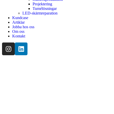
Projektering
Turnélösningar
LED-skärmreparation
Kundcase
Artiklar
Jobba hos oss
Om oss
Kontakt