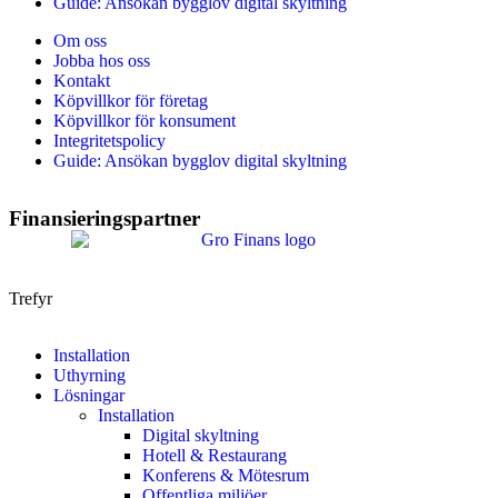
Guide: Ansökan bygglov digital skyltning
Om oss
Jobba hos oss
Kontakt
Köpvillkor för företag
Köpvillkor för konsument
Integritetspolicy
Guide: Ansökan bygglov digital skyltning
Finansieringspartner
Trefyr
Installation
Uthyrning
Lösningar
Installation
Digital skyltning
Hotell & Restaurang
Konferens & Mötesrum
Offentliga miljöer