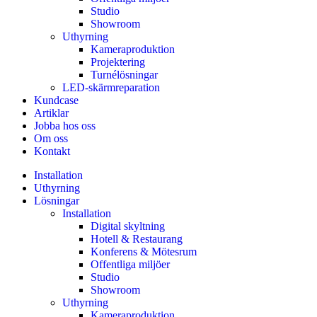
Studio
Showroom
Uthyrning
Kameraproduktion
Projektering
Turnélösningar
LED-skärmreparation
Kundcase
Artiklar
Jobba hos oss
Om oss
Kontakt
Installation
Uthyrning
Lösningar
Installation
Digital skyltning
Hotell & Restaurang
Konferens & Mötesrum
Offentliga miljöer
Studio
Showroom
Uthyrning
Kameraproduktion