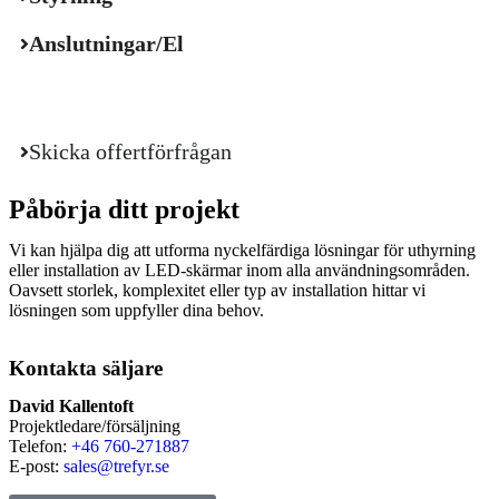
Anslutningar/El
Skicka offertförfrågan
Påbörja ditt projekt
Vi kan hjälpa dig att utforma nyckelfärdiga lösningar för uthyrning
eller installation av LED-skärmar inom alla användningsområden.
Oavsett storlek, komplexitet eller typ av installation hittar vi
lösningen som uppfyller dina behov.
Kontakta säljare
David Kallentoft
Projektledare/försäljning
Telefon:
+46 760-271887
E-post:
sales@trefyr.se