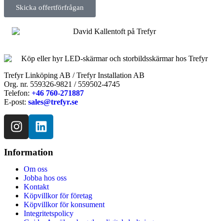
Skicka offertförfrågan
Trefyr Linköping AB / Trefyr Installation AB
Org. nr. 559326-9821 / 559502-4745
Telefon:
+46 760-271887
E-post:
sales@trefyr.se
Information
Om oss
Jobba hos oss
Kontakt
Köpvillkor för företag
Köpvillkor för konsument
Integritetspolicy